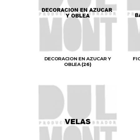
DECORACION EN AZUCAR Y
FI
OBLEA
(26)