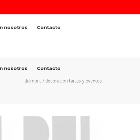
on nosotros
Contacto
on nosotros
Contacto
dulmont
/
decoracion tartas y eventos