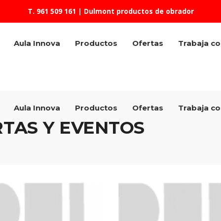
T. 961 509 161
| Dulmont productos de obrador
Aula Innova
Productos
Ofertas
Trabaja c
Aula Innova
Productos
Ofertas
Trabaja c
TAS Y EVENTOS