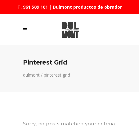
T. 961 509 161
| Dulmont productos de obrador
Pinterest Grid
dulmont
/
pinterest grid
Sorry, no posts matched your criteria.