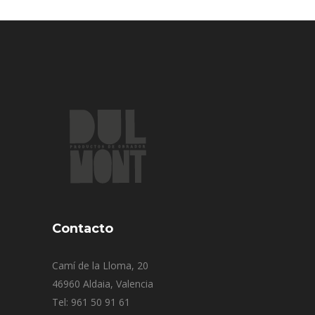
Contacto
Camí de la Lloma, 20
46960 Aldaia, Valencia
Tel: 961 50 91 61