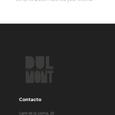
Contacto
Camí de la Lloma, 20