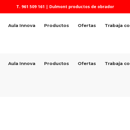
T. 961 509 161
| Dulmont productos de obrador
Aula Innova
Productos
Ofertas
Trabaja c
Aula Innova
Productos
Ofertas
Trabaja c