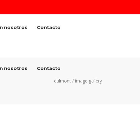
on nosotros
Contacto
on nosotros
Contacto
dulmont
/
image gallery