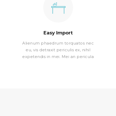
Easy Import
Alienum phaedrum torquatos nec
eu, vis detraxit periculis ex, nihil
expetendis in mei. Mei an pericula