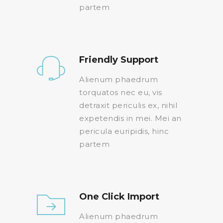
partem
Friendly Support
Alienum phaedrum
torquatos nec eu, vis
detraxit periculis ex, nihil
expetendis in mei. Mei an
pericula euripidis, hinc
partem
One Click Import
Alienum phaedrum