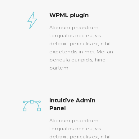
WPML plugin
Alienum phaedrum
torquatos nec eu, vis
detraxit periculis ex, nihil
expetendis in mei. Mei an
pericula euripidis, hinc
partem
Intuitive Admin
Panel
Alienum phaedrum
torquatos nec eu, vis
detraxit periculis ex, nihil