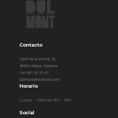
Contacto
Camí de la Lloma, 20
46960 Aldaia, Valencia
Tel: 961 50 91 61
dulmont@dulmont.com
Horario
Lunes – Viernes 8h – 18h
Social