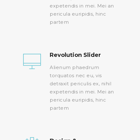
expetendis in mei. Mei an
pericula euripidis, hinc
partem
Revolution Slider
Alienum phaedrum
torquatos nec eu, vis
detraxit periculis ex, nihil
expetendis in mei. Mei an
pericula euripidis, hinc
partem