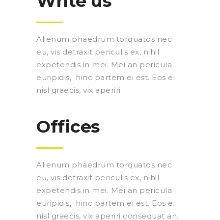
Write us
Alienum phaedrum torquatos nec
eu, vis detraxit periculis ex, nihil
expetendis in mei. Mei an pericula
euripidis, hinc partem ei est. Eos ei
nisl graecis, vix aperiri
Offices
Alienum phaedrum torquatos nec
eu, vis detraxit periculis ex, nihil
expetendis in mei. Mei an pericula
euripidis, hinc partem ei est. Eos ei
nisl graecis, vix aperiri consequat an.