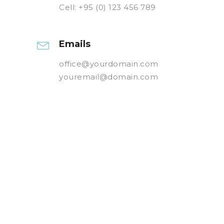
Cell: +95 (0) 123 456 789
Emails
office@yourdomain.com
youremail@domain.com