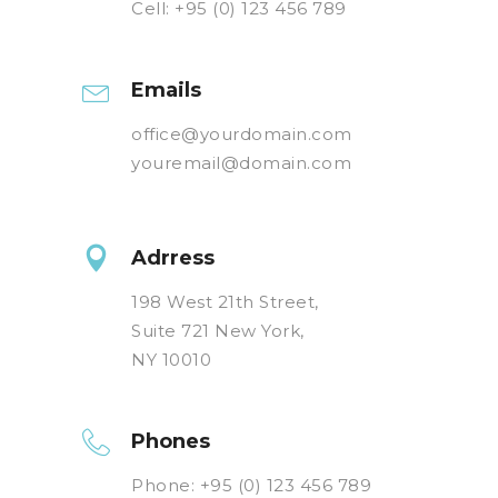
Cell: +95 (0) 123 456 789
Emails
office@yourdomain.com
youremail@domain.com
Adrress
198 West 21th Street,
Suite 721 New York,
NY 10010
Phones
Phone: +95 (0) 123 456 789